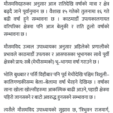
मौसमविदहरुका अनुसार आज रातिदेखि वर्षाको मात्रा र क्षेत्र
बढ्दै जाने पूर्वानुमान छ । वैशाख १५ गतेको तुलनामा १६ गते
बढी वर्षा हुने सम्भावना छ । काठमाडौं उपत्यकालगायत
वरिपरिका क्षेत्रमा पनि आज बेलुकी र राति ठूलो वर्षाको
सम्भावना छ ।
मौसमविद उज्वल उपाध्यायका अनुसार अहिलेको प्रणालीको
प्रभावले काठमाडौं उपत्यका र आसपासका भूभागका साथै पूर्वी
क्षेत्रको प्राय: सबै (मेचीसम्मको) भू–भागमा वर्षा गराउने छ ।
भोलि बुधबार र पर्सि विहीबार पनि पूर्व मेचीदेखि पश्चिम त्रिशूली–
कालिगण्डकीसम्म बेला–बेलामा वर्षा भैरहने देखिन्छ । वर्षाका
साना खोला खोल्सीहरुमा आकस्मिक बाढी आउने, पहाडी क्षेत्रमा
पहिरो जानसक्ने र बाटो अवरुद्ध हुनसक्ने सम्भावना छ ।
त्यसैले मौसमविद उपाध्यायको सुझाव छ, ‘त्रिभुवन राजमार्ग,