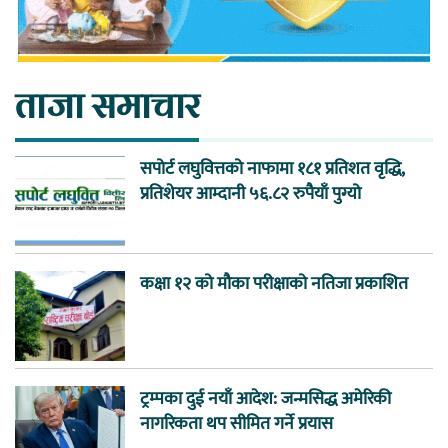
ताजा समाचार
सपोर्ट लघुवित्तको नाफामा १८१ प्रतिशत वृद्धि,
प्रतिशेयर आम्दानी ५६.८२ रुपैयाँ पुग्यो
कक्षा १२ को मौका परीक्षाको नतिजा प्रकाशित
ट्रम्पका दुई नयाँ आदेश: जन्मसिद्ध अमेरिकी
नागरिकता थप सीमित गर्ने प्रयास