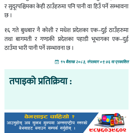
र सुदूरपश्चिमका केही ठाउँहरुमा पनि पानी वा हिउँ पर्ने सम्भावना
छ ।
१६ गते बुधबार नै कोशी र मधेश प्रदेशका एक–दुई ठाउँहरुमा
तथा बागमती र गण्डकी प्रदेशका पहाडी भूभागका एक–दुई
ठाउँमा भारी पानी पर्ने सम्भावना छ ।
१५ बैशाख २०८३, मंगलवार ०९:४६ मा प्रकाशित
तपाइको प्रतिक्रिया :