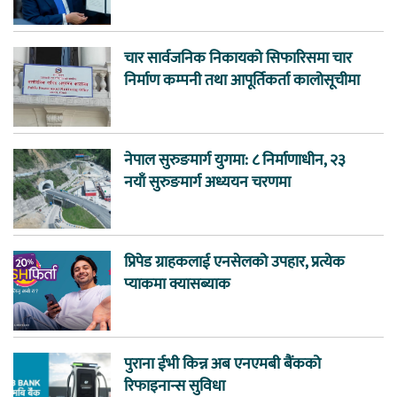
चार सार्वजनिक निकायको सिफारिसमा चार
निर्माण कम्पनी तथा आपूर्तिकर्ता कालोसूचीमा
नेपाल सुरुङमार्ग युगमा: ८ निर्माणाधीन, २३
नयाँ सुरुङमार्ग अध्ययन चरणमा
प्रिपेड ग्राहकलाई एनसेलको उपहार, प्रत्येक
प्याकमा क्यासब्याक
पुराना ईभी किन्न अब एनएमबी बैंकको
रिफाइनान्स सुविधा