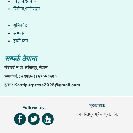
विज्ञान/प्रविधि
सिनेमा/मनोरञ्जन
युनिकाेड
सम्पर्क
हाम्राे टिम
सम्पर्क ठेगाना
गाेदावरी न.पा, ललितपुर, नेपाल
सम्पर्क नं. : +९७७-९८५१०५२५७०
इमेल :
Kantipurpress2025@gmail.com
प्रकाशक :
Follow us :
कान्तिपुर प्रेस प्रा. लि.